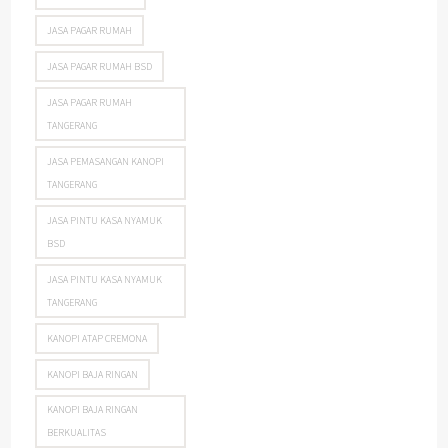
JASA PAGAR RUMAH
JASA PAGAR RUMAH BSD
JASA PAGAR RUMAH
TANGERANG
JASA PEMASANGAN KANOPI
TANGERANG
JASA PINTU KASA NYAMUK
BSD
JASA PINTU KASA NYAMUK
TANGERANG
KANOPI ATAP CREMONA
KANOPI BAJA RINGAN
KANOPI BAJA RINGAN
BERKUALITAS