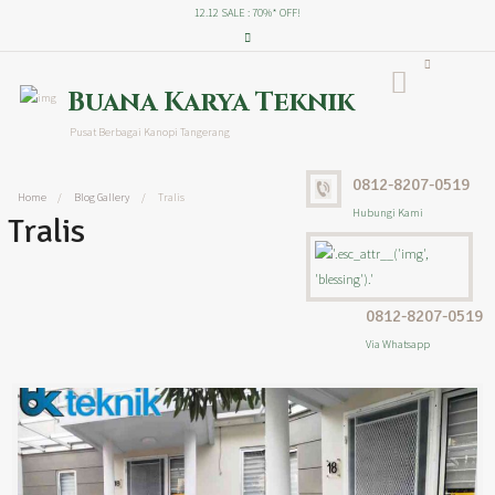
12.12 SALE : 70%* OFF!
Buana Karya Teknik
Pusat Berbagai Kanopi Tangerang
0812-8207-0519
Home
Blog Gallery
Tralis
Hubungi Kami
Tralis
0812-8207-0519
Via Whatsapp