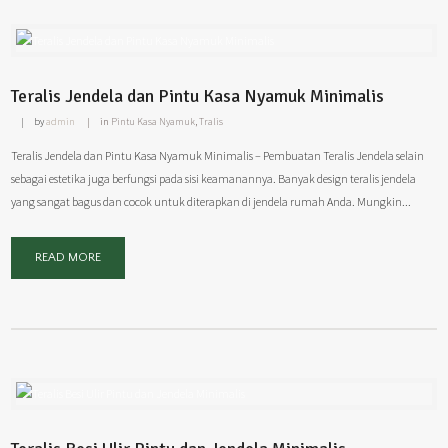
Teralis Jendela dan Pintu Kasa Nyamuk Minimalis
by
admin
in
Pintu Kasa Nyamuk
,
Tralis
Teralis Jendela dan Pintu Kasa Nyamuk Minimalis – Pembuatan Teralis Jendela selain
sebagai estetika juga berfungsi pada sisi keamanannya. Banyak design teralis jendela
yang sangat bagus dan cocok untuk diterapkan di jendela rumah Anda. Mungkin...
READ MORE