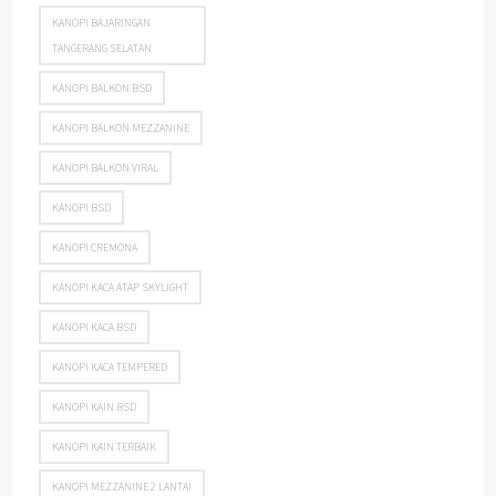
KANOPI BAJARINGAN
TANGERANG SELATAN
KANOPI BALKON BSD
KANOPI BALKON MEZZANINE
KANOPI BALKON VIRAL
KANOPI BSD
KANOPI CREMONA
KANOPI KACA ATAP SKYLIGHT
KANOPI KACA BSD
KANOPI KACA TEMPERED
KANOPI KAIN BSD
KANOPI KAIN TERBAIK
KANOPI MEZZANINE 2 LANTAI