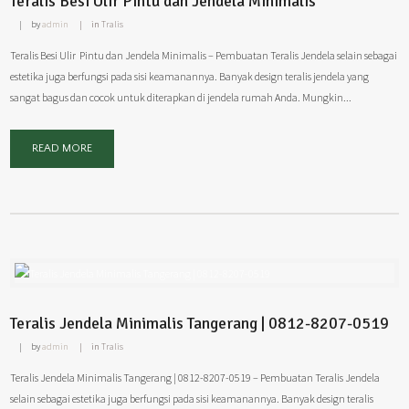
Teralis Besi Ulir Pintu dan Jendela Minimalis
by
admin
in
Tralis
Teralis Besi Ulir Pintu dan Jendela Minimalis – Pembuatan Teralis Jendela selain sebagai
estetika juga berfungsi pada sisi keamanannya. Banyak design teralis jendela yang
sangat bagus dan cocok untuk diterapkan di jendela rumah Anda. Mungkin...
READ MORE
Teralis Jendela Minimalis Tangerang | 0812-8207-0519
by
admin
in
Tralis
Teralis Jendela Minimalis Tangerang | 0812-8207-0519 – Pembuatan Teralis Jendela
selain sebagai estetika juga berfungsi pada sisi keamanannya. Banyak design teralis