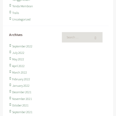
Tenda Membran
Tralis
Uncategorized
Archives
September 2022
July 2022
May 2022
April 2022
March 2022
February 2022
January 2022
December 2021
November 2021
October 2021
September 2021