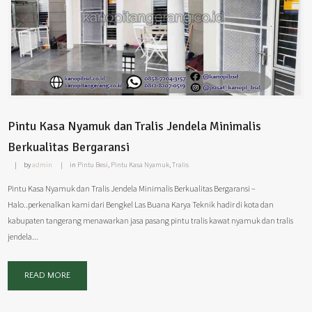
Pintu Kasa Nyamuk dan Tralis Jendela Minimalis
Berkualitas Bergaransi
by
admin
in
Pintu Besi
,
Pintu Kasa Nyamuk
,
Tralis
Pintu Kasa Nyamuk dan Tralis Jendela Minimalis Berkualitas Bergaransi –
Halo..perkenalkan kami dari Bengkel Las Buana Karya Teknik hadir di kota dan
kabupaten tangerang menawarkan jasa pasang pintu tralis kawat nyamuk dan tralis
jendela...
READ MORE