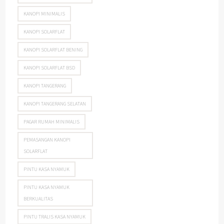
KANOPI MINIMALIS
KANOPI SOLARFLAT
KANOPI SOLARFLAT BENING
KANOPI SOLARFLAT BSD
KANOPI TANGERANG
KANOPI TANGERANG SELATAN
PAGAR RUMAH MINIMALIS
PEMASANGAN KANOPI
SOLARFLAT
PINTU KASA NYAMUK
PINTU KASA NYAMUK
BERKUALITAS
PINTU TRALIS KASA NYAMUK