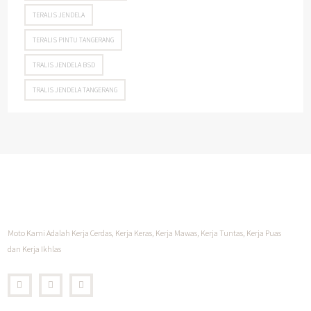
TERALIS JENDELA
TERALIS PINTU TANGERANG
TRALIS JENDELA BSD
TRALIS JENDELA TANGERANG
Moto Kami Adalah Kerja Cerdas, Kerja Keras, Kerja Mawas, Kerja Tuntas, Kerja Puas
dan Kerja Ikhlas