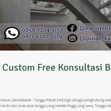
Custom Free Konsultasi B
Premium Jabodetabek – Tangga Rebah berfungsi sebagai penghubung antar
erdiri dari anak-anak tangga yang memiliki tinggi yang sama. Tangga dap