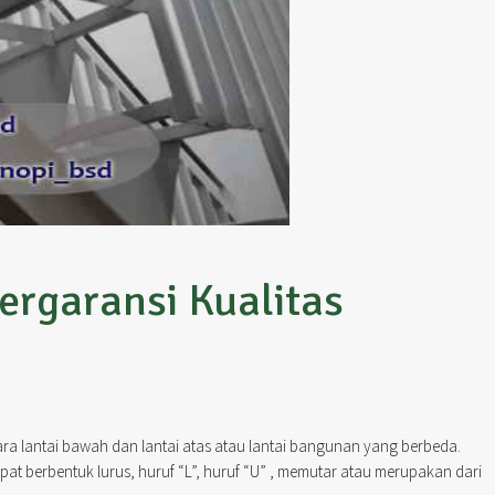
ergaransi Kualitas
a lantai bawah dan lantai atas atau lantai bangunan yang berbeda.
at berbentuk lurus, huruf “L”, huruf “U” , memutar atau merupakan dari