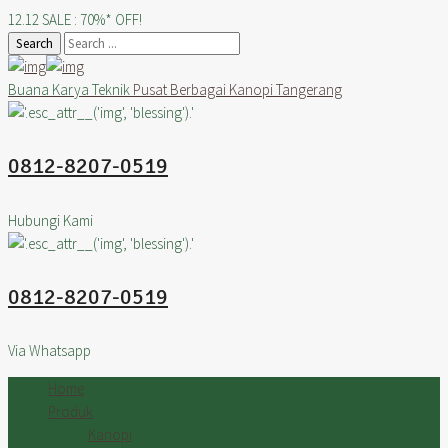
12.12 SALE : 70%* OFF!
Search
Buana Karya Teknik
Pusat Berbagai Kanopi Tangerang
0812-8207-0519
Hubungi Kami
0812-8207-0519
Via Whatsapp
Home
Produk
Kanopi