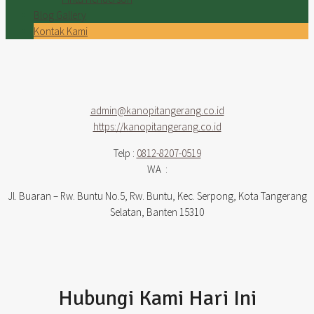
Blog Gallery
Kontak Kami
admin@kanopitangerang.co.id
https://kanopitangerang.co.id
Telp :
0812-8207-0519
WA :
Jl. Buaran – Rw. Buntu No.5, Rw. Buntu, Kec. Serpong, Kota Tangerang
Selatan, Banten 15310
Hubungi Kami Hari Ini