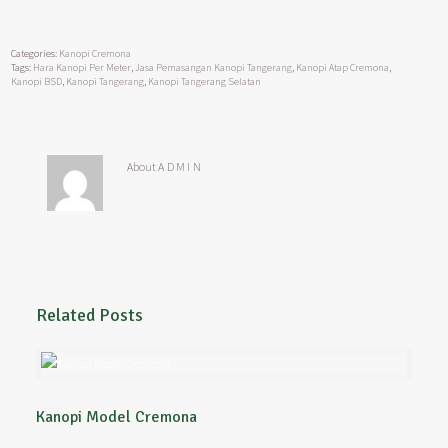
Categories:
Kanopi Cremona
Tags:
Hara Kanopi Per Meter
,
Jasa Pemasangan Kanopi Tangerang
,
Kanopi Atap Cremona
,
Kanopi BSD
,
Kanopi Tangerang
,
Kanopi Tangerang Selatan
About
ADMIN
Related Posts
Kanopi Model Cremona