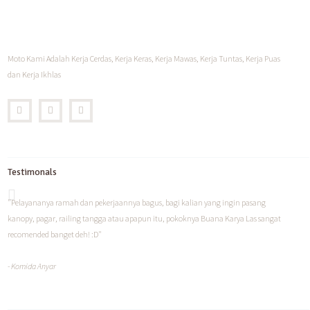
Moto Kami Adalah Kerja Cerdas, Kerja Keras, Kerja Mawas, Kerja Tuntas, Kerja Puas
dan Kerja Ikhlas
Testimonals
"Pelayananya ramah dan pekerjaannya bagus, bagi kalian yang ingin pasang
kanopy, pagar, railing tangga atau apapun itu, pokoknya Buana Karya Las sangat
recomended banget deh! :D"
- Komida Anyar