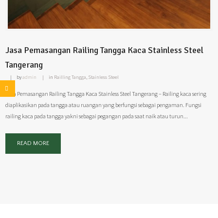
Jasa Pemasangan Railing Tangga Kaca Stainless Steel
Tangerang
by
admin
in
Railling Tangga
,
Stainless Steel
Jasa Pemasangan Railing Tangga Kaca Stainless Steel Tangerang – Railing kaca sering
diaplikasikan pada tangga atau ruangan yang berfungsi sebagai pengaman. Fungsi
railing kaca pada tangga yakni sebagai pegangan pada saat naik atau turun...
READ MORE