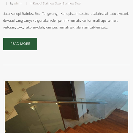
by
admin
in
Kanopi Stainless Steel
,
Stainless Steel
Jasa Kanopi Stainless Steel Tangerang – Kanopi stainless steel adalah salah satu aksesoris
dekorasi yang banyak digunakan oleh pemilik rumah, kantor, mall, apartemen,
restoran, toko, ruko, sekolah, kampus, rumah sakit dan tempat-tempat...
READ MORE