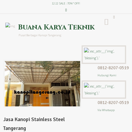
12.12 SALE : 70%* OFF!
Buana Karya Teknik
Pusat Berbagai Kanopi Tangerang
0812-8207-0519
Hubungi Kami
0812-8207-0519
Via Whatsapp
Jasa Kanopi Stainless Steel
Tangerang