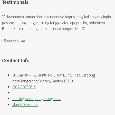
Testimonals
"Pelayananya ramah dan pekerjaannya bagus, bagi kalian yang ingin
pasang kanopy, pagar, railing tangga atau apapun itu, pokoknya
Buana Karya Las sangat recomended banget deh! :D"
- Komida Anyar
Contact Info
Jl. Buaran – Rw. Buntu No.5, Rw. Buntu, Kec. Serpong
Kota Tangerang Selatan, Banten 15310
0812-8207-0519
admin@kanopitangerang.co.id
Map & Directions