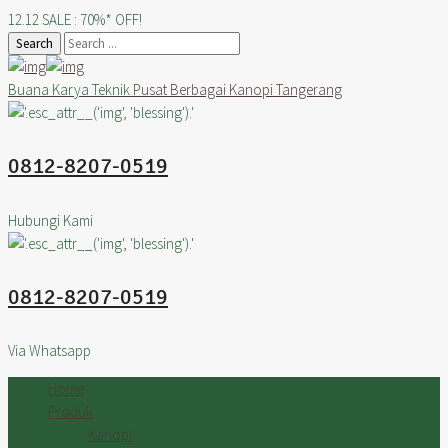
12.12 SALE : 70%* OFF!
Search
Buana Karya Teknik
Pusat Berbagai Kanopi Tangerang
0812-8207-0519
Hubungi Kami
0812-8207-0519
Via Whatsapp
Home
Produk
Kanopi