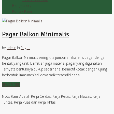
Blog Gallery
Kontak Kami
Pagar Balkon Minimalis
by
admin
in
Pagar
Pagar Balkon Minimalis sering kita jumpai aneka jenis pagar dengan
bentuk yang unik. Demikian juga material pagar yang digunakan.
Ternyata bentuknya cukup sederhana. bermotif kotak dengan ujung
berbentuk limas menjadi daya tarik tersendiri pada...
READ MORE
Moto Kami Adalah Kerja Cerdas, Kerja Keras, Kerja Mawas, Kerja
Tuntas, Kerja Puas dan Kerja Ikhlas