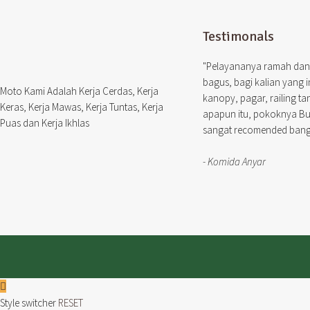
Testimonals
"Pelayananya ramah dan
bagus, bagi kalian yang 
Moto Kami Adalah Kerja Cerdas, Kerja
kanopy, pagar, railing t
Keras, Kerja Mawas, Kerja Tuntas, Kerja
apapun itu, pokoknya B
Puas dan Kerja Ikhlas
sangat recomended bange
- Komida Anyar
Style switcher
RESET