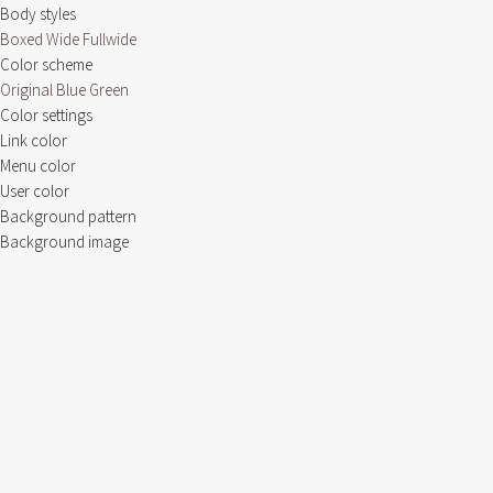
Body styles
Boxed
Wide
Fullwide
Color scheme
Original
Blue
Green
Color settings
Link color
Menu color
User color
Background pattern
Background image