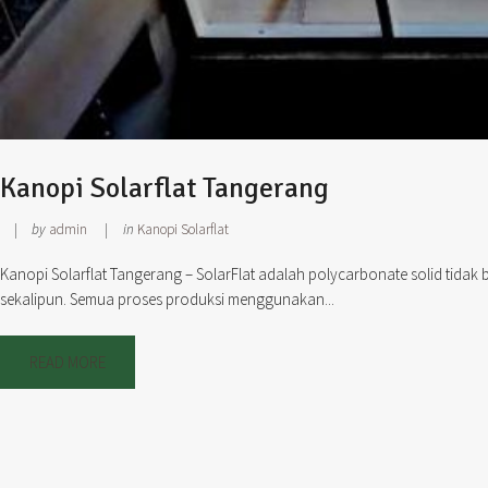
Kanopi Solarflat Tangerang
by
admin
in
Kanopi Solarflat
Kanopi Solarflat Tangerang – SolarFlat adalah polycarbonate solid tidak 
sekalipun. Semua proses produksi menggunakan...
READ MORE