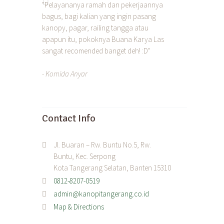
"Pelayananya ramah dan pekerjaannya
bagus, bagi kalian yang ingin pasang
kanopy, pagar, railing tangga atau
apapun itu, pokoknya Buana Karya Las
sangat recomended banget deh! :D"
- Komida Anyar
Contact Info
Jl. Buaran – Rw. Buntu No.5, Rw.
Buntu, Kec. Serpong
Kota Tangerang Selatan, Banten 15310
0812-8207-0519
admin@kanopitangerang.co.id
Map & Directions