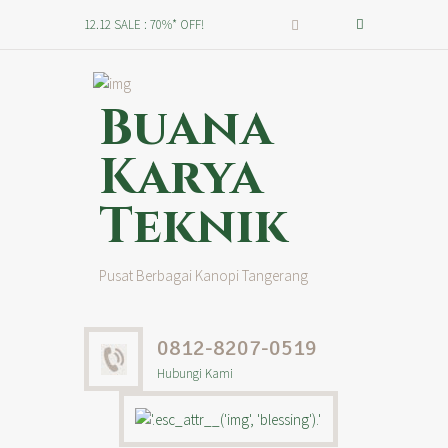
12.12 SALE : 70%* OFF!
Buana
Karya
Teknik
Pusat Berbagai Kanopi Tangerang
0812-8207-0519
Hubungi Kami