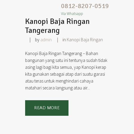
0812-8207-0519
Via Whatsapp
Kanopi Baja Ringan
Tangerang
by
admin
in
Kanopi Baja Ringan
Kanopi Baja Ringan Tangerang – Bahan
bangunan yang satu ini tentunya sudah tidak
asing lagi bagi kita semua, yap Kanopi kerap
kita gunakan sebagai atap dari suatu garasi
atau teras untuk menghindari cahaya
matahari secara langsung atau air...
READ MORE