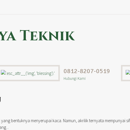
ya Teknik
0812-8207-0519
Hubungi Kami
g
ik yang bentuknya menyerupai kaca. Namun, akrilik ternyata mempunyai s
ng...