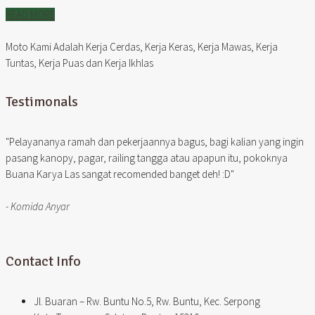
READ MORE
Moto Kami Adalah Kerja Cerdas, Kerja Keras, Kerja Mawas, Kerja
Tuntas, Kerja Puas dan Kerja Ikhlas
Testimonals
"Pelayananya ramah dan pekerjaannya bagus, bagi kalian yang ingin
pasang kanopy, pagar, railing tangga atau apapun itu, pokoknya
Buana Karya Las sangat recomended banget deh! :D"
- Komida Anyar
Contact Info
Jl. Buaran – Rw. Buntu No.5, Rw. Buntu, Kec. Serpong