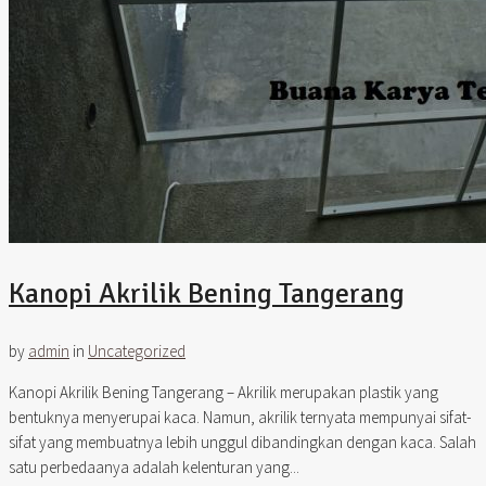
Kanopi Akrilik Bening Tangerang
by
admin
in
Uncategorized
Kanopi Akrilik Bening Tangerang – Akrilik merupakan plastik yang
bentuknya menyerupai kaca. Namun, akrilik ternyata mempunyai sifat-
sifat yang membuatnya lebih unggul dibandingkan dengan kaca. Salah
satu perbedaanya adalah kelenturan yang...