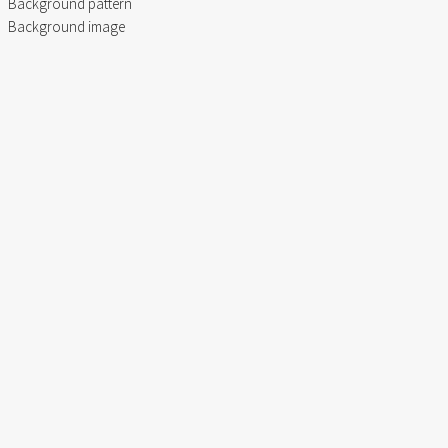
Background pattern
Background image