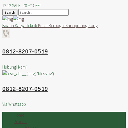
12.12 SALE : 70%* OFF!
Search
Buana Karya Teknik
Pusat Berbagai Kanopi Tangerang
0812-8207-0519
Hubungi Kami
0812-8207-0519
Via Whatsapp
Home
Produk