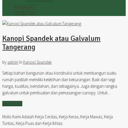
Blog Gallery
Kontak Kami
Kanopi Spandek atau Galvalum
Tangerang
by
admin
in
Kanopi Spandek
Setiap bahan bangunan atau konstruksi untuk membangun suatu
rumah pastilah memiliki kelebihan dan kekurangan. Baik dari segi
harga, kualitas, keindahan, dan sebagainya. Juga dengan rangka
galvalum untuk pembuatan dan pemasangan canopy. Untuk...
READ MORE
Moto Kami Adalah Kerja Cerdas, Kerja Keras, Kerja Mawas, Kerja
Tuntas, Kerja Puas dan Kerja Ikhlas