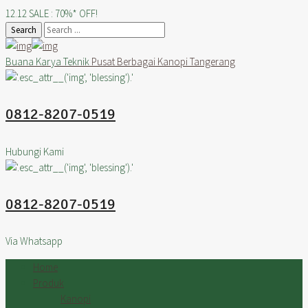
12.12 SALE : 70%* OFF!
Search
Buana Karya Teknik
Pusat Berbagai Kanopi Tangerang
0812-8207-0519
Hubungi Kami
0812-8207-0519
Via Whatsapp
Home
Produk
Kanopi