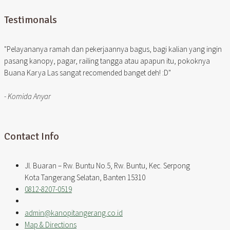
Testimonals
"Pelayananya ramah dan pekerjaannya bagus, bagi kalian yang ingin
pasang kanopy, pagar, railing tangga atau apapun itu, pokoknya
Buana Karya Las sangat recomended banget deh! :D"
- Komida Anyar
Contact Info
Jl. Buaran – Rw. Buntu No.5, Rw. Buntu, Kec. Serpong
Kota Tangerang Selatan, Banten 15310
0812-8207-0519
admin@kanopitangerang.co.id
Map & Directions