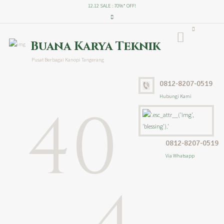
12.12 SALE : 70%* OFF!
Buana Karya Teknik
Pusat Berbagai Kanopi Tangerang
0812-8207-0519
Hubungi Kami
40
0812-8207-0519
Via Whatsapp